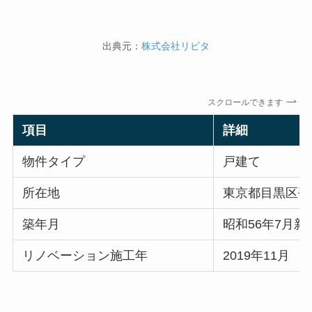
出典元：
株式会社リビタ
スクロールできます
項目
詳細
物件タイプ
戸建て
所在地
東京都目黒区平町2
築年月
昭和56年7月新
リノベーション施工年
2019年11月