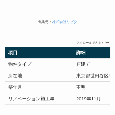
出典元：
株式会社リビタ
スクロールできます
項目
詳細
物件タイプ
戸建て
所在地
東京都世田谷区羽
築年月
不明
リノベーション施工年
2019年11月