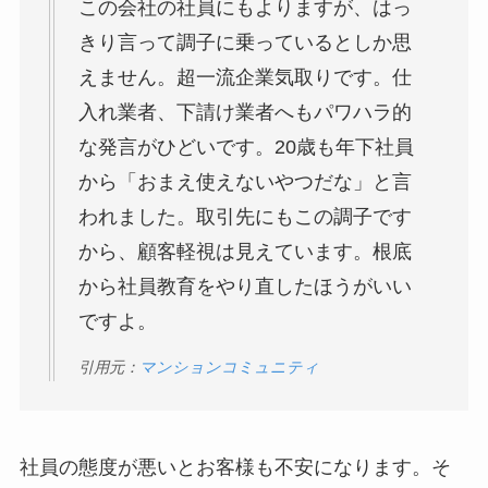
この会社の社員にもよりますが、はっ
きり言って調子に乗っているとしか思
えません。超一流企業気取りです。仕
入れ業者、下請け業者へもパワハラ的
な発言がひどいです。20歳も年下社員
から「おまえ使えないやつだな」と言
われました。取引先にもこの調子です
から、顧客軽視は見えています。根底
から社員教育をやり直したほうがいい
ですよ。
引用元：
マンションコミュニティ
社員の態度が悪いとお客様も不安になります。そ