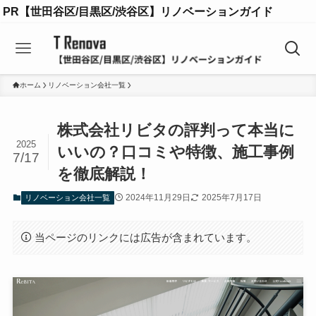
PR【世田谷区/目黒区/渋谷区】リノベーションガイド
ホーム
リノベーション会社一覧
株式会社リビタの評判って本当に
2025
いいの？口コミや特徴、施工事例
7/17
を徹底解説！
2024年11月29日
2025年7月17日
リノベーション会社一覧
当ページのリンクには広告が含まれています。