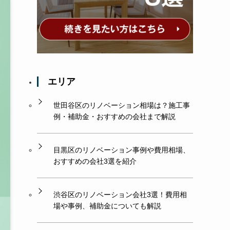
エリア
世田谷区のリノベーション相場は？施工事
例・補助金・おすすめの会社まで解説
目黒区のリノベーション事例や費用相場、
おすすめの会社3選を紹介
渋谷区のリノベーション会社3選！費用相
場や事例、補助金についても解説