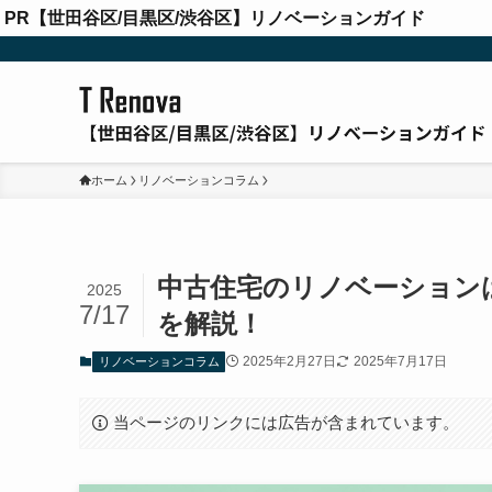
PR【世田谷区/目黒区/渋谷区】リノベーションガイド
ホーム
リノベーションコラム
中古住宅のリノベーション
2025
7/17
を解説！
2025年2月27日
2025年7月17日
リノベーションコラム
当ページのリンクには広告が含まれています。