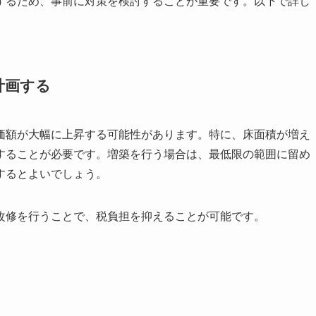
するため、事前に対策を検討することが重要です。以下で詳し
計画する
価額が大幅に上昇する可能性があります。特に、床面積が増え
することが必要です。増築を行う場合は、最低限の範囲に留め
するとよいでしょう。
改修を行うことで、税負担を抑えることが可能です。