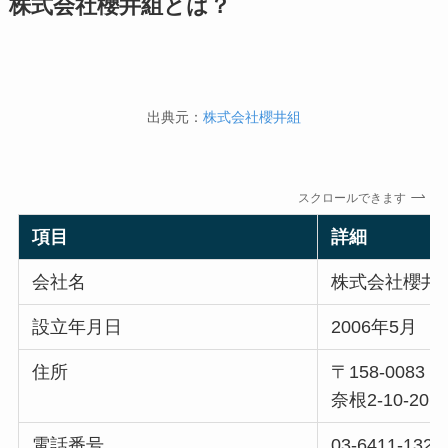
株式会社櫻井組とは？
出典元：
株式会社櫻井組
スクロールできます
項目
詳細
会社名
株式会社櫻井
設立年月日
2006年5月
住所
〒158-008
奈根2-10-20
電話番号
03-6411‐1327