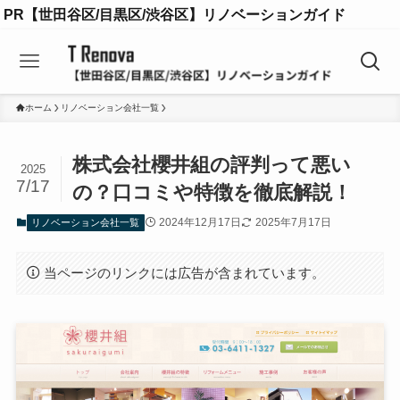
PR【世田谷区/目黒区/渋谷区】リノベーションガイド
ホーム
リノベーション会社一覧
株式会社櫻井組の評判って悪い
2025
7/17
の？口コミや特徴を徹底解説！
2024年12月17日
2025年7月17日
リノベーション会社一覧
当ページのリンクには広告が含まれています。