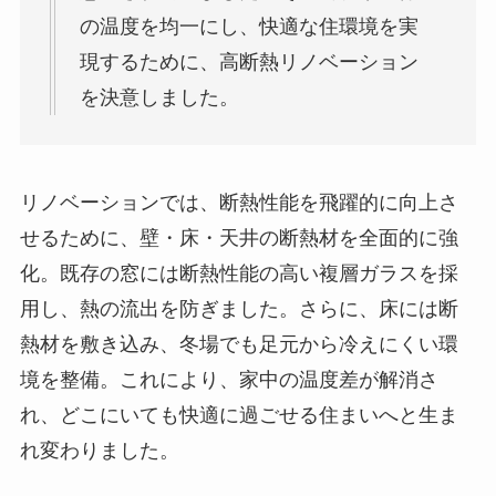
の温度を均一にし、快適な住環境を実
現するために、高断熱リノベーション
を決意しました。
リノベーションでは、断熱性能を飛躍的に向上さ
せるために、壁・床・天井の断熱材を全面的に強
化。既存の窓には断熱性能の高い複層ガラスを採
用し、熱の流出を防ぎました。さらに、床には断
熱材を敷き込み、冬場でも足元から冷えにくい環
境を整備。これにより、家中の温度差が解消さ
れ、どこにいても快適に過ごせる住まいへと生ま
れ変わりました。