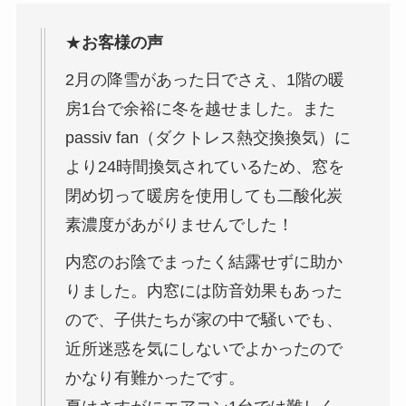
★
お客様の声
2月の降雪があった日でさえ、1階の暖
房1台で余裕に冬を越せました。また
passiv fan（ダクトレス熱交換換気）に
より24時間換気されているため、窓を
閉め切って暖房を使用しても二酸化炭
素濃度があがりませんでした！
内窓のお陰でまったく結露せずに助か
りました。内窓には防音効果もあった
ので、子供たちが家の中で騒いでも、
近所迷惑を気にしないでよかったので
かなり有難かったです。