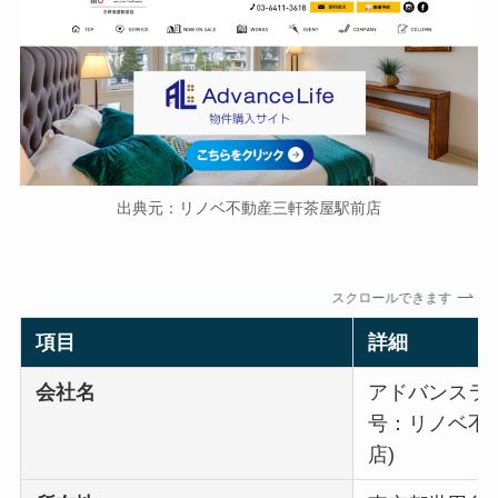
出典元：リノベ不動産三軒茶屋駅前店
スクロールできます
項目
詳細
会社名
アドバンスラ
号：リノベ不
店)