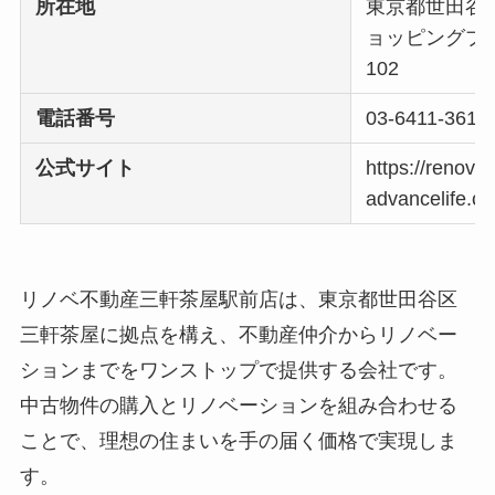
所在地
東京都世田谷区
ョッピングプ
102
電話番号
03-6411-3618
公式サイト
https://renove
advancelife.c
リノベ不動産三軒茶屋駅前店は、東京都世田谷区
三軒茶屋に拠点を構え、不動産仲介からリノベー
ションまでをワンストップで提供する会社です。
中古物件の購入とリノベーションを組み合わせる
ことで、理想の住まいを手の届く価格で実現しま
す。