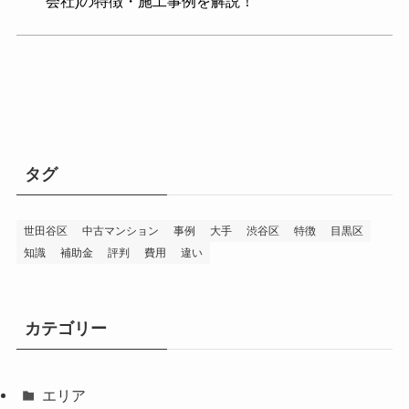
会社)の特徴・施工事例を解説！
タグ
世田谷区
中古マンション
事例
大手
渋谷区
特徴
目黒区
知識
補助金
評判
費用
違い
カテゴリー
エリア