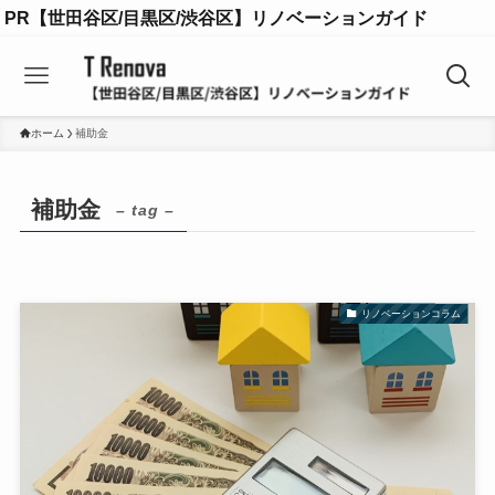
PR【世田谷区/目黒区/渋谷区】リノベーションガイド
ホーム
補助金
補助金
– tag –
リノベーションコラム