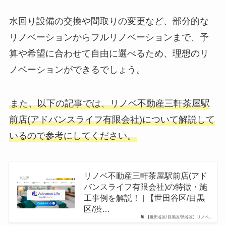
水回り設備の交換や間取りの変更など、部分的な
リノベーションからフルリノベーションまで、予
算や希望に合わせて自由に選べるため、理想のリ
ノベーションができるでしょう。
また、以下の記事では、リノベ不動産三軒茶屋駅
前店(アドバンスライフ有限会社)について解説して
いるので参考にしてください。
リノベ不動産三軒茶屋駅前店(アド
バンスライフ有限会社)の特徴・施
工事例を解説！ | 【世田谷区/目黒
区/渋…
【世田谷区/目黒区/渋谷区】リノベ…