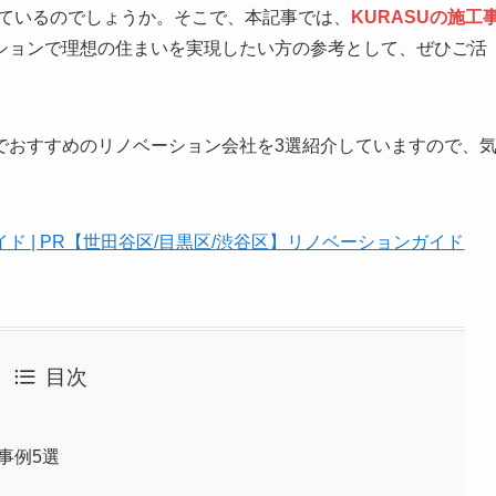
しているのでしょうか。そこで、本記事では、
KURASUの施工
ションで理想の住まいを実現したい方の参考として、ぜひご活
でおすすめのリノベーション会社を3選紹介していますので、
ド | PR【世田谷区/目黒区/渋谷区】リノベーションガイド
目次
事例5選