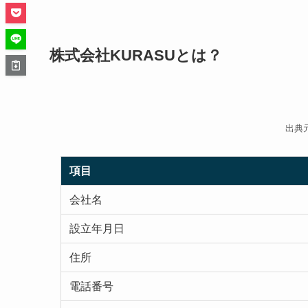
株式会社KURASUとは？
出典
項目
会社名
設立年月日
住所
電話番号