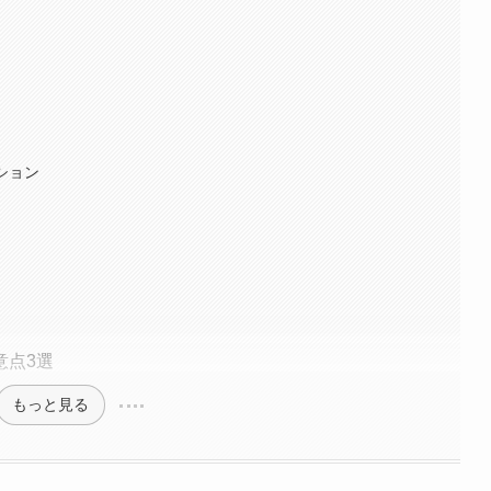
ション
意点3選
もっと見る