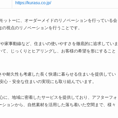
https://kurasu.co.jp/
をモットーに、オーダーメイドのリノベーションを行っている会
はの視点のリノベーションを行うことです。
画や家事動線など、住まいの使いやすさを徹底的に追求してい
いて、じっくりとヒアリングし、お客様の希望を形にすること
さや耐久性も考慮した長く快適に暮らせる住まいを提供してい
、安心・安全な住まいの実現にも取り組んでいます。
中心に、地域に密着したサービスを提供しており、アフターフォ
ーションから、自然素材を活用した落ち着いた空間まで、様々