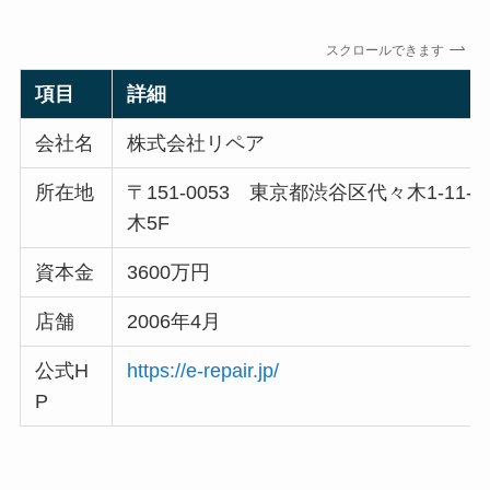
スクロールできます
項目
詳細
会社名
株式会社リペア
所在地
〒151-0053 東京都渋谷区代々木1-11
木5F
資本金
3600万円
店舗
2006年4月
公式H
https://e-repair.jp/
P