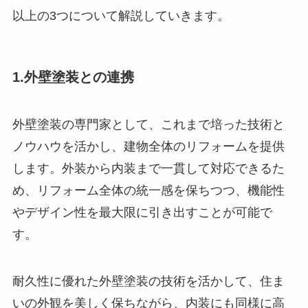
以上の3つについて解説していきます。
1.外壁塗装との連携
外壁塗装の専門家として、これまで培った技術と
ノウハウを活かし、建物全体のリフォームを提供
します。外装から内装まで一貫して対応できるた
め、リフォーム全体の統一感を保ちつつ、機能性
やデザイン性を最大限に引き出すことが可能で
す。
耐久性に優れた外壁塗装の技術を活かして、住ま
いの外観を美しく保ちながら、内装にも同様に高