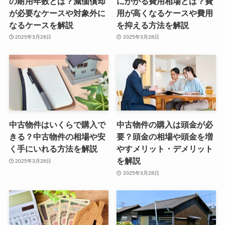
の耐用年数とは？減価償却
にかかる費用相場とは？費
が必要なケースや対象外に
用が高くなるケースや費用
なるケースを解説
を抑える方法を解説
2025年3月28日
2025年3月28日
中古物件はいくらで購入で
中古物件の購入は頭金が必
きる？中古物件の相場や安
要？頭金の相場や頭金を増
く手にいれる方法を解説
やすメリット・デメリット
を解説
2025年3月28日
2025年3月28日