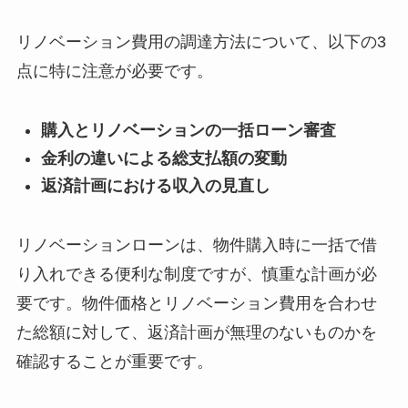
リノベーション費用の調達方法について、以下の3
点に特に注意が必要です。
購入とリノベーションの一括ローン審査
金利の違いによる総支払額の変動
返済計画における収入の見直し
リノベーションローンは、物件購入時に一括で借
り入れできる便利な制度ですが、慎重な計画が必
要です。物件価格とリノベーション費用を合わせ
た総額に対して、返済計画が無理のないものかを
確認することが重要です。