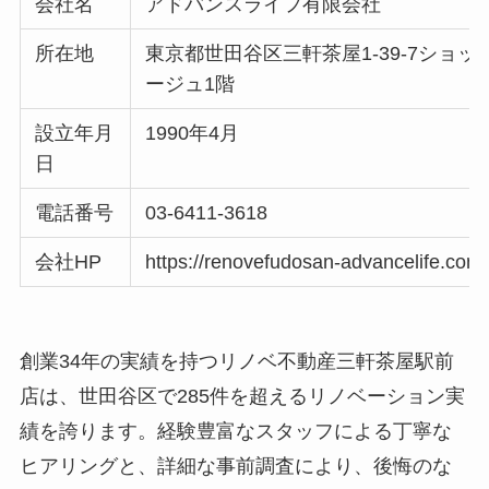
会社名
アドバンスライフ有限会社
所在地
東京都世田谷区三軒茶屋1-39-7ショ
ージュ1階
設立年月
1990年4月
日
電話番号
03-6411‐3618
会社HP
https://renovefudosan-advancelife.com/
創業34年の実績を持つリノベ不動産三軒茶屋駅前
店は、世田谷区で285件を超えるリノベーション実
績を誇ります。経験豊富なスタッフによる丁寧な
ヒアリングと、詳細な事前調査により、後悔のな