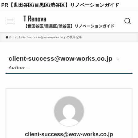
PR【世田谷区/目黒区/渋谷区】リノベーションガイド
ホーム
client-success@wow-works.co.jpの執筆記事
client-success@wow-works.co.jp
–
Author –
client-success@wow-works.co.jp